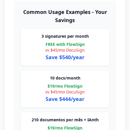
Common Usage Examples - Your
Savings
3 signatures per month
FREE with FlowSign
vs $45/mo DocuSign
Save $540/year
10 docs/month
$19/mo FlowSign
vs $45/mo DocuSign
Save $444/year
210 documentos por mês + IAnth
$19/mo FlowSign