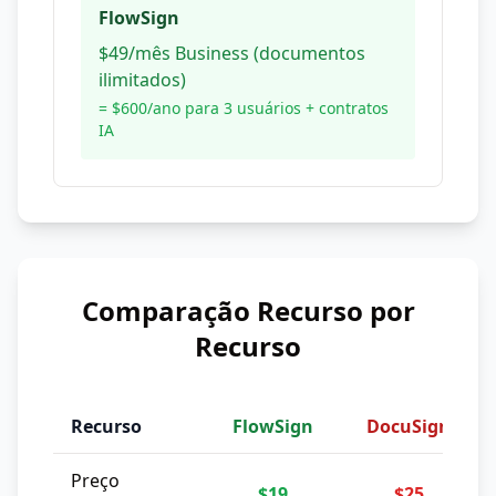
FlowSign
$49/mês Business (documentos
ilimitados)
= $600/ano para 3 usuários + contratos
IA
Comparação Recurso por
Recurso
Recurso
FlowSign
DocuSign
Preço
$19
$25