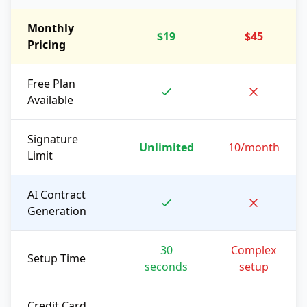
Monthly
$19
$45
Pricing
Free Plan
Available
Signature
Unlimited
10/month
Limit
AI Contract
Generation
30
Complex
Setup Time
seconds
setup
Credit Card