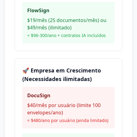
FlowSign
$19/mês (25 documentos/mês) ou
$49/mês (ilimitado)
= $96-300/ano + contratos IA incluídos
🚀 Empresa em Crescimento
(Necessidades ilimitadas)
DocuSign
$40/mês por usuário (limite 100
envelopes/ano)
= $480/ano por usuário (ainda limitado)