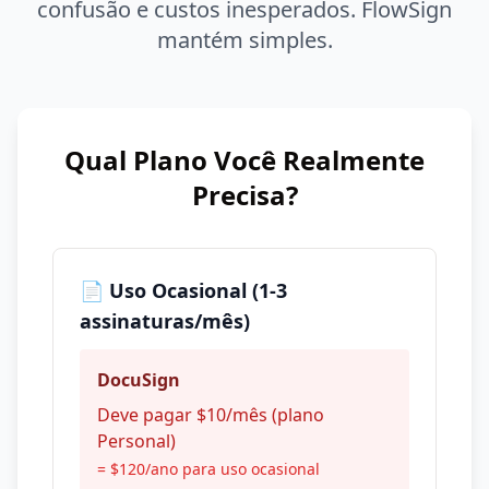
confusão e custos inesperados. FlowSign
mantém simples.
Qual Plano Você Realmente
Precisa?
📄 Uso Ocasional (1-3
assinaturas/mês)
DocuSign
Deve pagar $10/mês (plano
Personal)
= $120/ano para uso ocasional