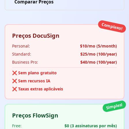
Comparar Preços
Complexo!
Preços DocuSign
Personal:
$10/mo (5/month)
Standard:
$25/mo (100/year)
Business Pro:
$40/mo (100/year)
❌ Sem plano gratuito
❌ Sem recursos IA
❌ Taxas extras aplicáveis
Simples!
Preços FlowSign
Free:
$0 (3 assinaturas por mês)