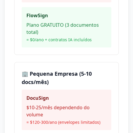
FlowSign
Plano GRATUITO (3 documentos
total)
= $0/ano + contratos IA incluídos
🏢 Pequena Empresa (5-10
docs/mês)
DocuSign
$10-25/mês dependendo do
volume
= $120-300/ano (envelopes limitados)